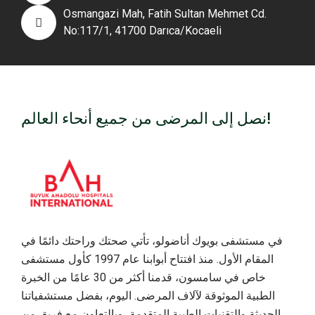
Osmangazi Mah, Fatih Sultan Mehmet Cd.
No:117/1, 41700 Darıca/Kocaeli
نصل إلى المرضى من جميع أنحاء العالم!
في مستشفى بويوك أناضولو، تأتي صحتك وراحتك دائمًا في
المقام الأول. منذ افتتاح أبوابنا عام 1997 كأول مستشفى
خاص في سامسون، قدمنا أكثر من 30 عامًا من الخبرة
الطبية الموثوقة لآلاف المرضى. اليوم، بفضل مستشفياتنا
الحديثة والتقنيات الطبية المتقدمة، وبالتعاون مع فريق من