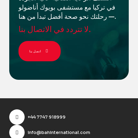
في تركيا مع مستشفى بويوك أناضولو
— رحلتك نحو صحة أفضل تبدأ من هنا.
لا تتردد في الاتصال بنا.
اتصل بنا
+44 7747 918999
info@bahinternational.com