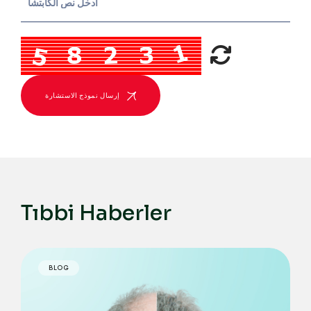
إرسال نموذج الاستشارة
Tıbbi Haberler
BLOG