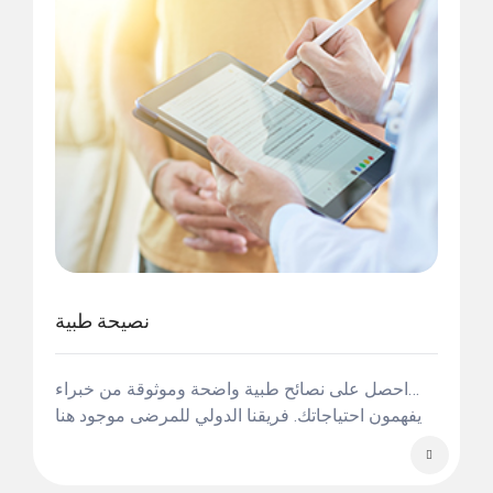
نصيحة طبية
احصل على نصائح طبية واضحة وموثوقة من خبراء
يفهمون احتياجاتك. فريقنا الدولي للمرضى موجود هنا
ليرشدك في كل خطوة من رحلتك الصحية.