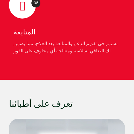
05
المتابعة
نستمر في تقديم الدعم والمتابعة بعد العلاج، مما يضمن
لك التعافي بسلاسة ومعالجة أي مخاوف على الفور.
تعرف على أطبائنا