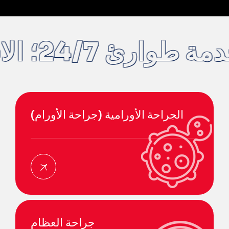
خدمة طوارئ 24/7؛ الاستشارات والفحوصات الطب
الجراحة الأورامية (جراحة الأورام)
جراحة العظام