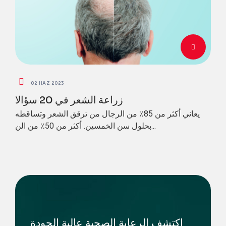
02 HAZ 2023
زراعة الشعر في 20 سؤالا
يعاني أكثر من 85٪ من الرجال من ترقق الشعر وتساقطه
بحلول سن الخمسين. أكثر من 50٪ من الن...
اكتشف الرعاية الصحية عالية الجودة