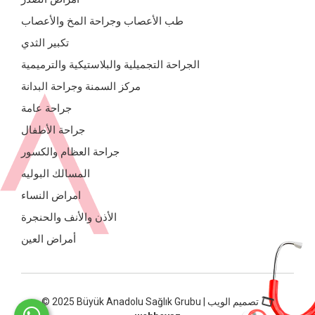
طب الأعصاب وجراحة المخ والأعصاب
تكبير الثدي
الجراحة التجميلية والبلاستيكية والترميمية
مركز السمنة وجراحة البدانة
جراحة عامة
جراحة الأطفال
جراحة العظام والكسور
المسالك البوليه
امراض النساء
الأذن والأنف والحنجرة
أمراض العين
© 2025 Büyük Anadolu Sağlık Grubu | تصميم الويب