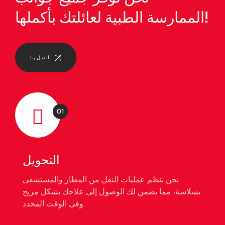
الممارسة الطبية لعائلتك بأكملها!
اتصل بنا
01
التحويل
نحن ننظم عمليات النقل من المطار والمستشفى
بسلاسة، مما يضمن لك الوصول إلى علاجك بشكل مريح
وفي الوقت المحدد.