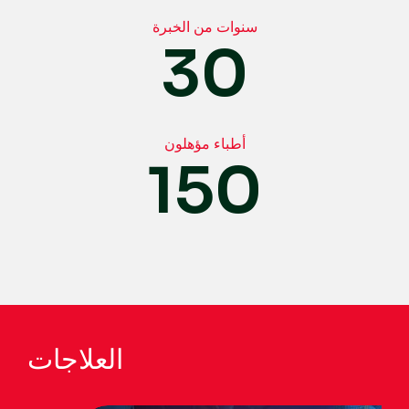
سنوات من الخبرة
30
أطباء مؤهلون
150
العلاجات